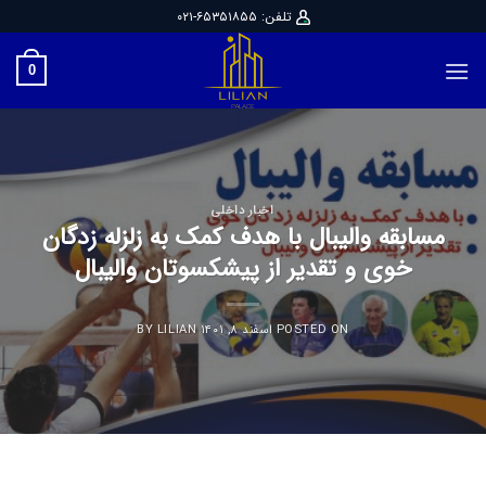
Ski
تلفن: ۶۵۳۵۱۸۵۵-۰۲۱
t
conten
0
اخبار داخلی
مسابقه والیبال با هدف کمک به زلزله زدگان
خوی و تقدیر از پیشکسوتان والیبال
POSTED ON
اسفند ۸, ۱۴۰۱
BY
LILIAN