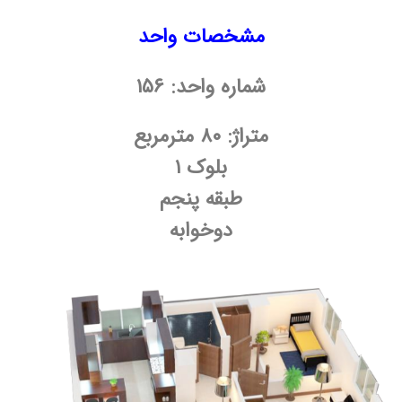
مشخصات واحد
شماره واحد: ۱۵۶
متراژ: ۸۰ مترمربع
بلوک ۱
طبقه پنجم
دوخوابه